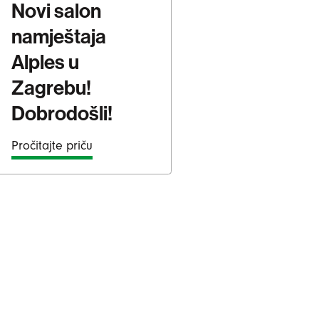
Novi salon
namještaja
Alples u
Zagrebu!
Dobrodošli!
Pročitajte priču