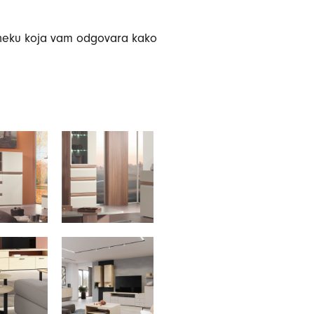
 neku koja vam odgovara kako