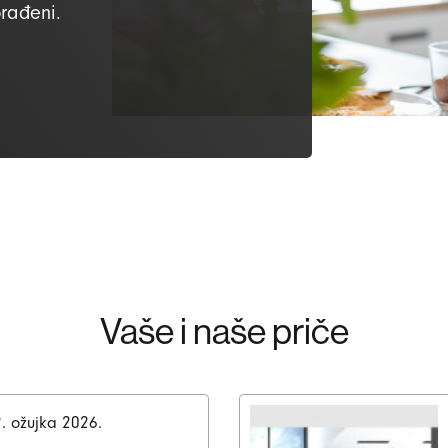
brađeni.
Vaše i naše priče
. ožujka 2026.