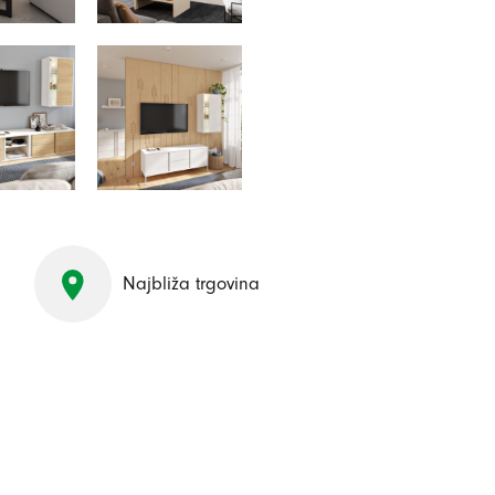
Najbliža trgovina