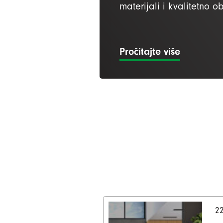
materijali i kvalitetno o
Pročitajte više
22