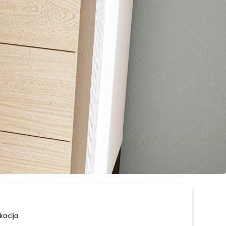
kacija