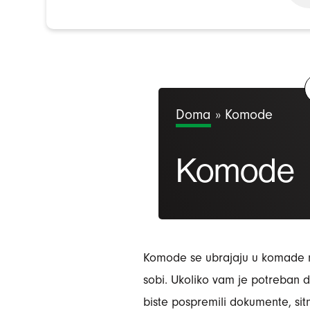
Doma
»
Komode
Komode
Komode se ubrajaju u komade nam
sobi. Ukoliko vam je potreban do
biste pospremili dokumente, sit