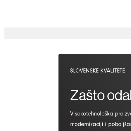
SLOVENSKE KVALITETE
Zašto odab
Visokotehnološka proizv
modernizaciji i poboljša