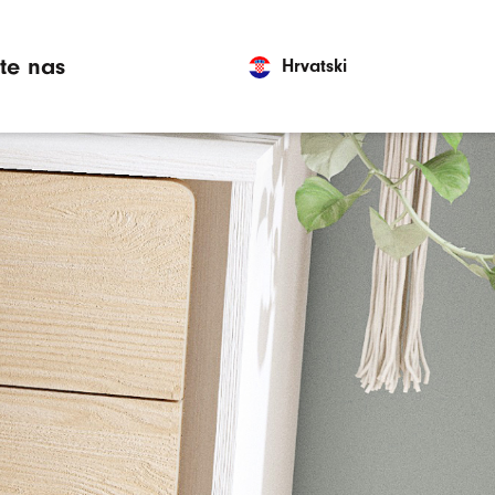
jte nas
Hrvatski