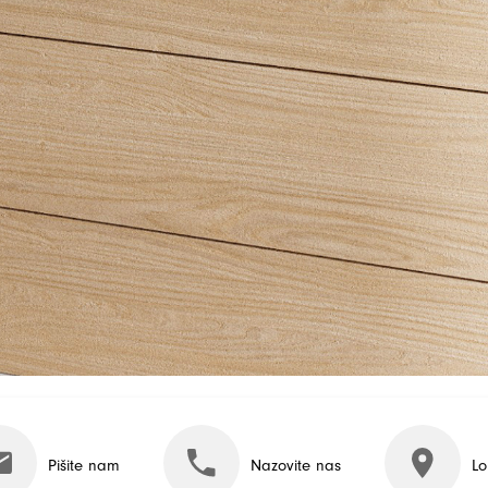
Pišite nam
Nazovite nas
Lo