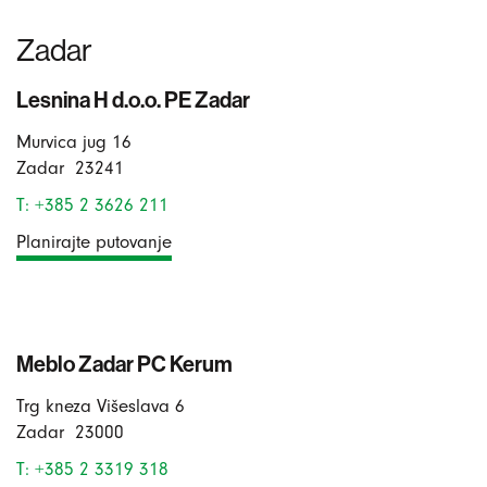
Zadar
Lesnina H d.o.o. PE Zadar
Murvica jug 16
Zadar
23241
T: +385 2 3626 211
Planirajte putovanje
Meblo Zadar PC Kerum
Trg kneza Višeslava 6
Zadar
23000
T: +385 2 3319 318