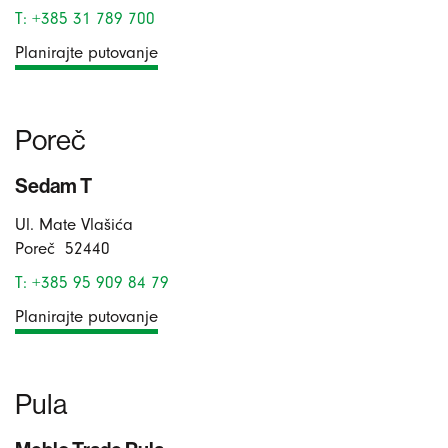
T: +385 31 789 700
Planirajte putovanje
Poreč
Sedam T
Ul. Mate Vlašića
Poreč
52440
T: +385 95 909 84 79
Planirajte putovanje
Pula