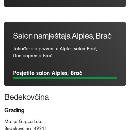
Salon namještaja Alples, Brač
Također ste pozvani u Alples salon Brač,
Domooprema Brač.
Posjetite salon Alples, Brač
Bedekovčina
Grading
Matije Gupca b.b.
Bedekovčina
49211