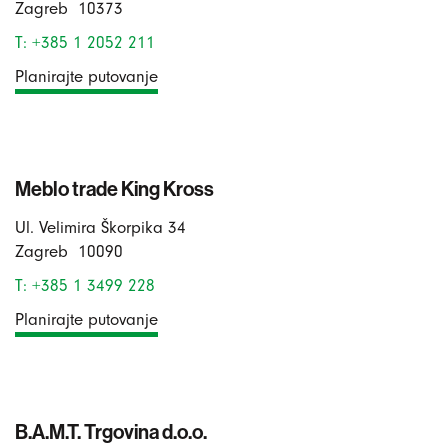
Zagreb
10373
T: +385 1 2052 211
Planirajte putovanje
Meblo trade King Kross
Ul. Velimira Škorpika 34
Zagreb
10090
T: +385 1 3499 228
Planirajte putovanje
B.A.M.T. Trgovina d.o.o.