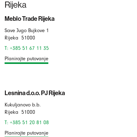
Rijeka
Meblo Trade Rijeka
Save Jugo Bujkove 1
Rijeka
51000
T: +385 51 67 11 35
Planirajte putovanje
Lesnina d.o.o. PJ Rijeka
Kukuljanovo b.b.
Rijeka
51000
T: +385 51 20 81 08
Planirajte putovanje