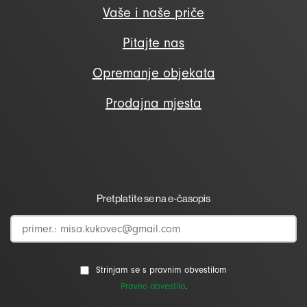
Vaše i naše priče
Pitajte nas
Opremanje objekata
Prodajna mjesta
Pretplatite se na e-časopis
Strinjam se s pravnim obvestilom
Pravno obvestilo
.