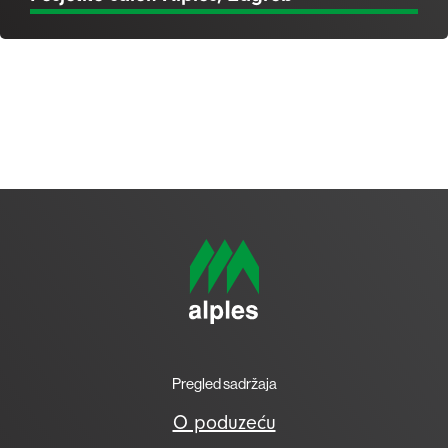
Pregled sadržaja
O poduzeću