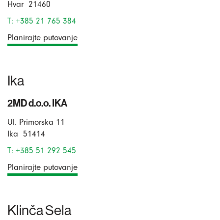
Hvar
21460
T: +385 21 765 384
Planirajte putovanje
Ika
2MD d.o.o. IKA
Ul. Primorska 11
Ika
51414
T: +385 51 292 545
Planirajte putovanje
Klinča Sela