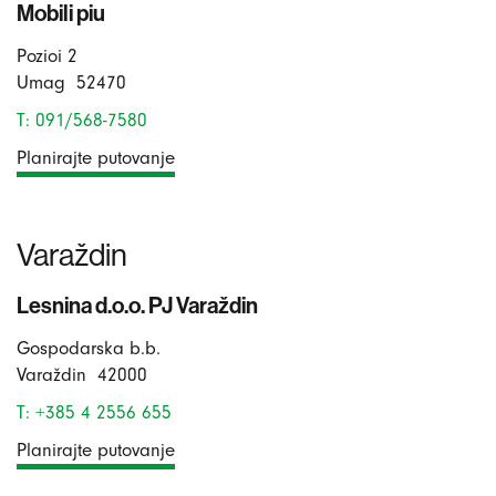
Mobili piu
Pozioi 2
Umag
52470
T: 091/568-7580
Planirajte putovanje
Varaždin
Lesnina d.o.o. PJ Varaždin
Gospodarska b.b.
Varaždin
42000
T: +385 4 2556 655
Planirajte putovanje