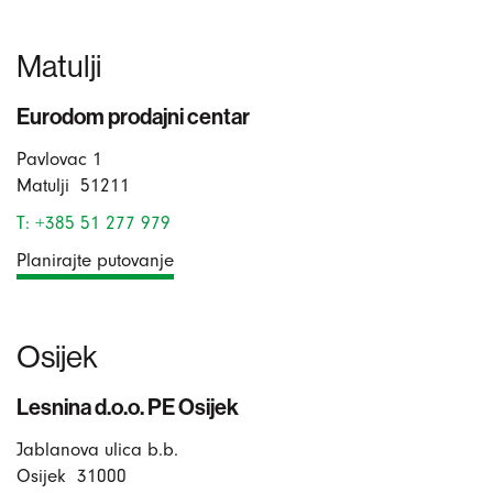
Matulji
Eurodom prodajni centar
Pavlovac 1
Matulji
51211
T: +385 51 277 979
Planirajte putovanje
Osijek
Lesnina d.o.o. PE Osijek
Jablanova ulica b.b.
Osijek
31000