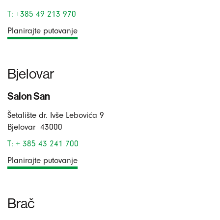
T: +385 49 213 970
Planirajte putovanje
Bjelovar
Salon San
Šetalište dr. Ivše Lebovića 9
Bjelovar
43000
T: + 385 43 241 700
Planirajte putovanje
Brač