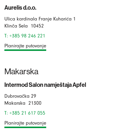
Aurelis d.o.o.
Ulica kardinala Franje Kuharića 1
Klinča Sela
10452
T: +385 98 246 221
Planirajte putovanje
Makarska
Intermod Salon namještaja Apfel
Dubrovačka 29
Makarska
21300
T: +385 21 617 055
Planirajte putovanje