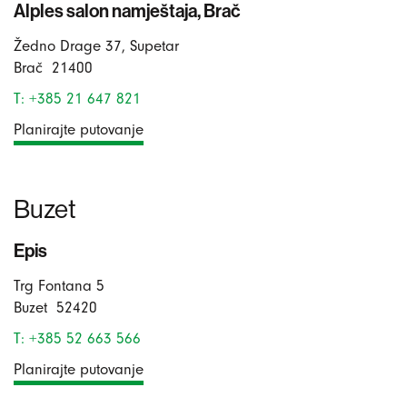
Alples salon namještaja, Brač
Žedno Drage 37, Supetar
Brač
21400
T: +385 21 647 821
Planirajte putovanje
Buzet
Epis
Trg Fontana 5
Buzet
52420
T: +385 52 663 566
Planirajte putovanje