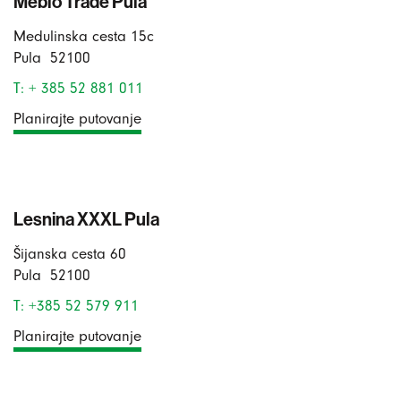
Meblo Trade Pula
Medulinska cesta 15c
Pula
52100
T: + 385 52 881 011
Planirajte putovanje
Lesnina XXXL Pula
Šijanska cesta 60
Pula
52100
T: +385 52 579 911
Planirajte putovanje