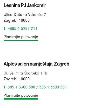
Lesnina PJ Jankomir
Ulica Dušana Vukotića 7
Zagreb
10000
T: +385 1 5282 211
Planirajte putovanje
Alples salon namještaja, Zagreb
Ul. Velimira Škorpika 11b
Zagreb
10000
T: 385 1 3300 580 / 385 1 3300 581
Planirajte putovanje