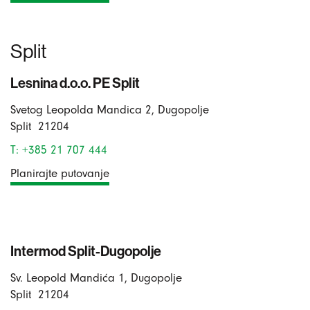
Split
Lesnina d.o.o. PE Split
Svetog Leopolda Mandica 2, Dugopolje
Split
21204
T: +385 21 707 444
Planirajte putovanje
Intermod Split-Dugopolje
Sv. Leopold Mandića 1, Dugopolje
Split
21204