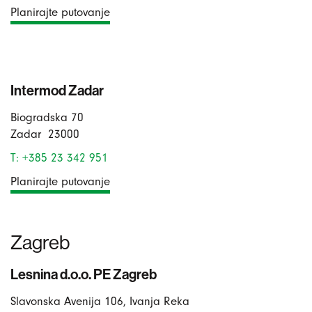
Planirajte putovanje
Intermod Zadar
Biogradska 70
Zadar
23000
T: +385 23 342 951
Planirajte putovanje
Zagreb
Lesnina d.o.o. PE Zagreb
Slavonska Avenija 106, Ivanja Reka