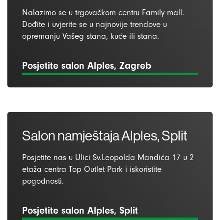
Nalazimo se u trgovačkom centru Family mall.
Dođite i uvjerite se u najnovije trendove u
opremanju Vašeg stana, kuće ili stana.
Posjetite salon Alples, Zagreb
Salon namještaja Alples, Split
Posjetite nas u Ulici Sv.Leopolda Mandića 17 u 2
etaža centra Top Outlet Park i iskoristite
pogodnosti.
Posjetite salon Alples, Split