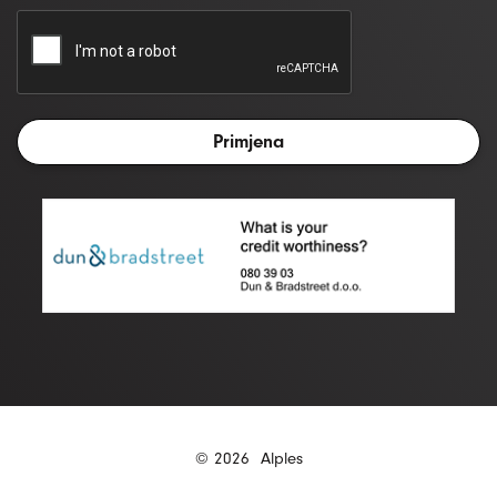
© 2026
Alples