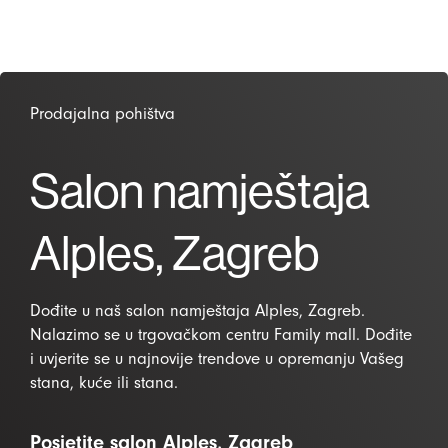
Prodajalna pohištva
Salon namještaja
Alples, Zagreb
Dođite u naš salon namještaja Alples, Zagreb.
Nalazimo se u trgovačkom centru Family mall. Dođite
i uvjerite se u najnovije trendove u opremanju Vašeg
stana, kuće ili stana.
Posjetite salon Alples, Zagreb