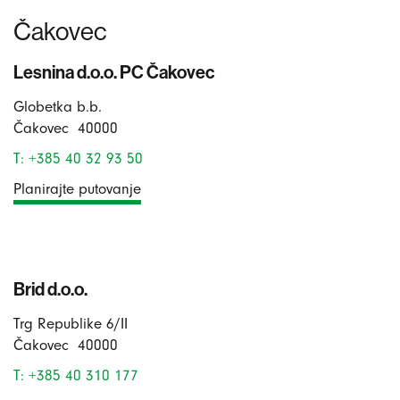
Čakovec
Lesnina d.o.o. PC Čakovec
Globetka b.b.
Čakovec
40000
T: +385 40 32 93 50
Planirajte putovanje
Brid d.o.o.
Trg Republike 6/II
Čakovec
40000
T: +385 40 310 177