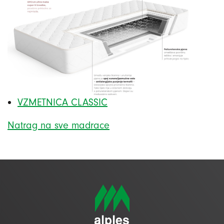
VZMETNICA CLASSIC
Natrag na sve madrace