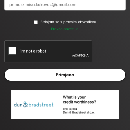
Strinjam se s pravnim obvestilom
Pravno obvestilo
.