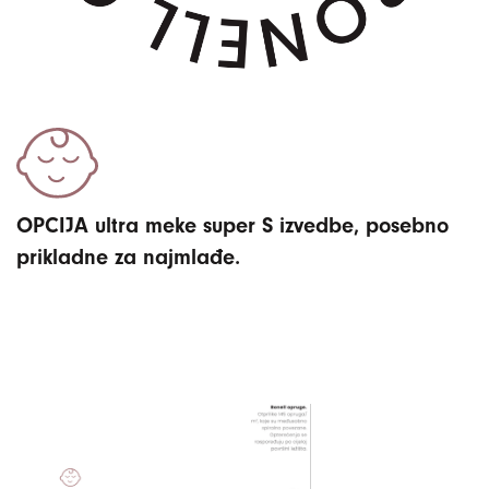
OPCIJA ultra meke super S izvedbe, posebno
prikladne za najmlađe.