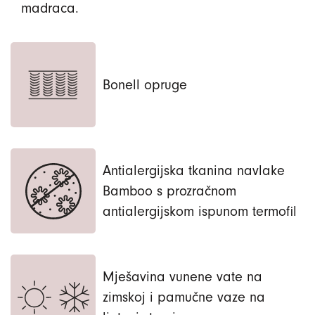
madraca.
Bonell opruge
Antialergijska tkanina navlake
Bamboo s prozračnom
antialergijskom ispunom termofil
Mješavina vunene vate na
zimskoj i pamučne vaze na