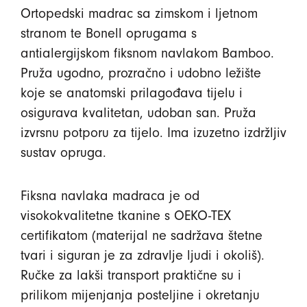
Ortopedski madrac sa zimskom i ljetnom
stranom te Bonell oprugama s
antialergijskom fiksnom navlakom Bamboo.
Pruža ugodno, prozračno i udobno ležište
koje se anatomski prilagođava tijelu i
osigurava kvalitetan, udoban san. Pruža
izvrsnu potporu za tijelo. Ima izuzetno izdržljiv
sustav opruga.
Fiksna navlaka madraca je od
visokokvalitetne tkanine s OEKO-TEX
certifikatom (materijal ne sadržava štetne
tvari i siguran je za zdravlje ljudi i okoliš).
Ručke za lakši transport praktične su i
prilikom mijenjanja posteljine i okretanju