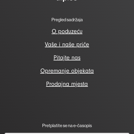
Pregled sadržaja
O poduzeću
Vaše i naše priče
Pitajte nas
Opremanje objekata
Prodajna mjesta
Pretplatite se na e-časopis