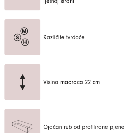
ljetnoj strani
Različite tvrdoće
Visina madraca 22 cm
Ojačan rub od profilirane pjene