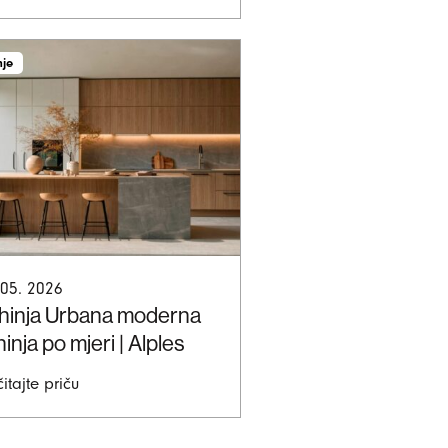
nje
 05. 2026
hinja Urbana moderna
inja po mjeri | Alples
itajte priču