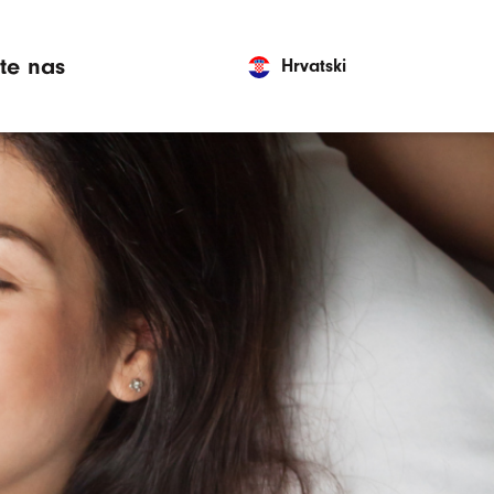
jte nas
Hrvatski