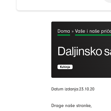
Doma
»
Vaše i naše prič
Daljinsko 
Kuhinje
Datum izdanja:23.10.20
Drage naše stranke,