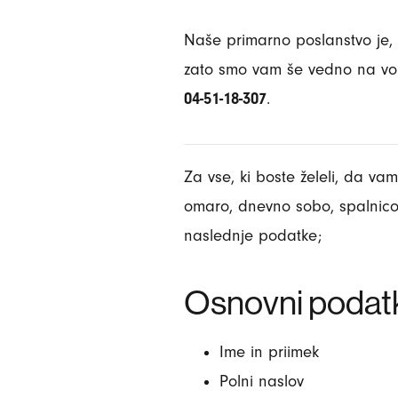
Naše primarno poslanstvo je
zato smo vam še vedno na vo
04-51-18-307
.
Za vse, ki boste želeli, da va
omaro, dnevno sobo, spalnico
naslednje podatke;
Osnovni podatki
Ime in priimek
Polni naslov