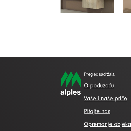
Pregled sadržaja
O poduzeću
Vaše i naše priče
Pitajte nas
Opremanje objeka