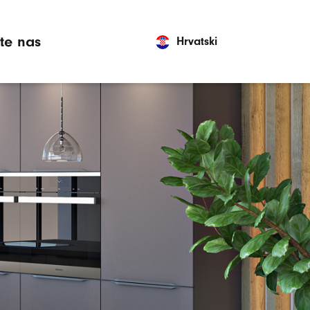
jte nas
Hrvatski