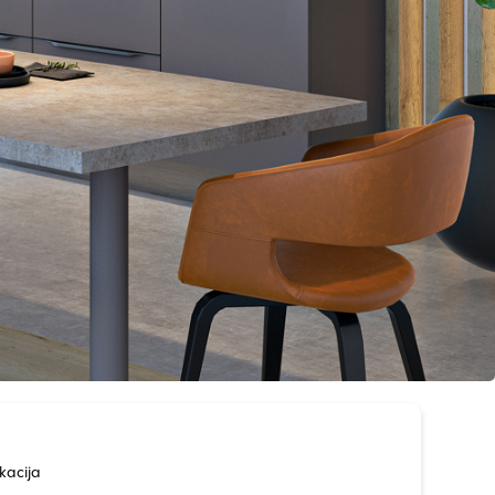
kacija