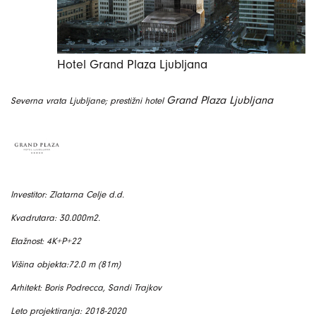
Hotel Grand Plaza Ljubljana
Grand Plaza Ljubljana
Severna vrata Ljubljane; prestižni hotel
Investitor: Zlatarna Celje d.d.
Kvadrutara: 30.000m2.
Etažnost: 4K+P+22
Višina objekta:72.0 m (81m)
Arhitekt: Boris Podrecca, Sandi Trajkov
Leto projektiranja: 2018-2020