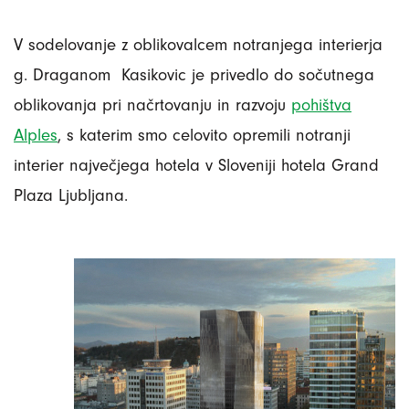
V sodelovanje z oblikovalcem notranjega interierja
g. Draganom Kasikovic je privedlo do sočutnega
oblikovanja pri načrtovanju in razvoju
pohištva
Alples
, s katerim smo celovito opremili notranji
interier največjega hotela v Sloveniji hotela Grand
Plaza Ljubljana.