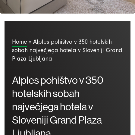
Home
»
Alples pohištvo v 350 hotelskih
sobah največjega hotela v Sloveniji Grand
Plaza Ljubljana
Alples pohištvo v 350
hotelskih sobah
največjega hotela v
Sloveniji Grand Plaza
Ljubljana