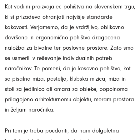
Kot vodilni proizvajalec pohištva na slovenskem trgu,
ki si prizadeva ohranjati najvišje standarde
kakovosti. Verjamemo, da je vzdržljivo, oblikovno
dovršeno in ergonomično pohištvo dragocena
naložba za bivalne ter poslovne prostore. Zato smo
se usmerili v reševanje individualnih potreb
naročnikov. To pomeni, da je kosovno pohištvo, kot
so pisalna miza, postelja, klubska mizica, miza in
stoli za jedilnico ali omara za obleke, popolnoma
prilagojeno arhitekturnemu objektu, meram prostora
in željam naročnika.
Pri tem je treba poudariti, da nam dolgoletna