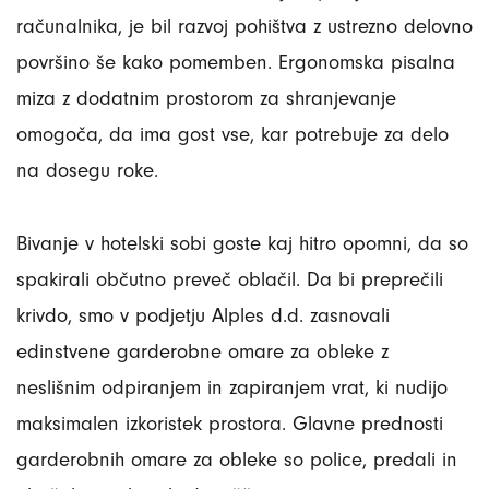
računalnika, je bil razvoj pohištva z ustrezno delovno
površino še kako pomemben. Ergonomska pisalna
miza z dodatnim prostorom za shranjevanje
omogoča, da ima gost vse, kar potrebuje za delo
na dosegu roke.
Bivanje v hotelski sobi goste kaj hitro opomni, da so
spakirali občutno preveč oblačil. Da bi preprečili
krivdo, smo v podjetju Alples d.d. zasnovali
edinstvene garderobne omare za obleke z
neslišnim odpiranjem in zapiranjem vrat, ki nudijo
maksimalen izkoristek prostora. Glavne prednosti
garderobnih omare za obleke so police, predali in