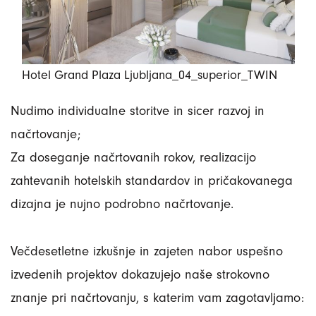
Hotel Grand Plaza Ljubljana_04_superior_TWIN
Nudimo individualne storitve in sicer razvoj in
načrtovanje;
Za doseganje načrtovanih rokov, realizacijo
zahtevanih hotelskih standardov in pričakovanega
dizajna je nujno podrobno načrtovanje.
Večdesetletne izkušnje in zajeten nabor uspešno
izvedenih projektov dokazujejo naše strokovno
znanje pri načrtovanju, s katerim vam zagotavljamo: