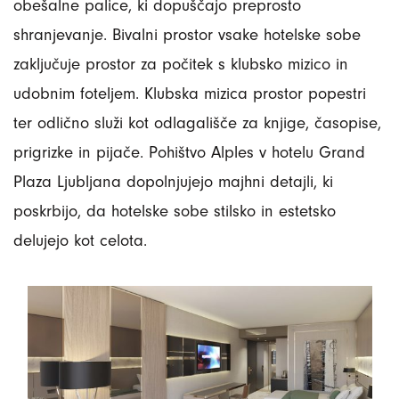
obešalne palice, ki dopuščajo preprosto
shranjevanje. Bivalni prostor vsake hotelske sobe
zaključuje prostor za počitek s klubsko mizico in
udobnim foteljem. Klubska mizica prostor popestri
ter odlično služi kot odlagališče za knjige, časopise,
prigrizke in pijače. Pohištvo Alples v hotelu Grand
Plaza Ljubljana dopolnjujejo majhni detajli, ki
poskrbijo, da hotelske sobe stilsko in estetsko
delujejo kot celota.