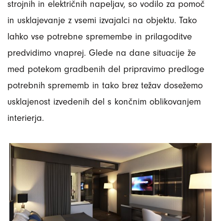
strojnih in električnih napeljav, so vodilo za pomoč
in usklajevanje z vsemi izvajalci na objektu. Tako
lahko vse potrebne spremembe in prilagoditve
predvidimo vnaprej. Glede na dane situacije že
med potekom gradbenih del pripravimo predloge
potrebnih sprememb in tako brez težav dosežemo
usklajenost izvedenih del s končnim oblikovanjem
interierja.