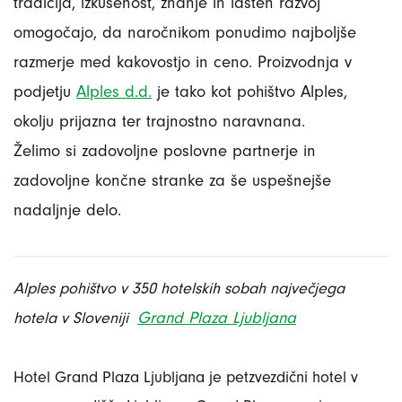
tradicija, izkušenost, znanje in lasten razvoj
omogočajo, da naročnikom ponudimo najboljše
razmerje med kakovostjo in ceno. Proizvodnja v
podjetju
Alples d.d.
je tako kot pohištvo Alples,
okolju prijazna ter trajnostno naravnana.
Želimo si zadovoljne poslovne partnerje in
zadovoljne končne stranke za še uspešnejše
nadaljnje delo.
Alples pohištvo v 350 hotelskih sobah največjega
Grand Plaza Ljubljana
hotela v Sloveniji
Hotel Grand Plaza Ljubljana je petzvezdični hotel v