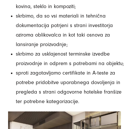
kovina, steklo in kompoziti;
skrbimo, da so vsi materiali in tehnična
dokumentacija potrjeni s strani investitorja
oziroma oblikovalca in kot taki osnova za
lansiranje proizvodnje;
skrbimo za usklajenost terminske izvedbe
proizvodnje in odprem s potrebami na objektu;
sproti zagotavljamo certifikate in A-teste za
potrebe pridobitve uporabnega dovoljenja in
pregleda s strani odgovorne hotelske franšize
ter potrebne kategorizacije.