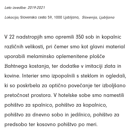
Leto izvedbe: 2019-2021
Lokacija;
Slovenska cesta 59, 1000 Ljubljana
, Slovenija, Ljubljana
V 22 nadstropjih smo opremili 350 sob in kopalnic
različnih velikosti, pri čemer smo kot glavni material
uporabili melaminsko oplemenitene plošče
žlahtnega kostanja, ter dodatke v imitaciji zlata in
kovine. Interier smo izpopolnili s steklom in ogledali,
ki so poskrbela za optično povečanje ter izboljšano
pretočnost prostora. V hotelske sobe smo namestili
pohištvo za spalnico, pohištvo za kopalnico,
pohištvo za dnevno sobo in jedilnico, pohištvo za
predsobo ter kosovno pohištvo po meri.