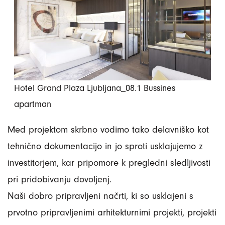
Hotel Grand Plaza Ljubljana_08.1 Bussines
apartman
Med projektom skrbno vodimo tako delavniško kot
tehnično dokumentacijo in jo sproti usklajujemo z
investitorjem, kar pripomore k pregledni sledljivosti
pri pridobivanju dovoljenj.
Naši dobro pripravljeni načrti, ki so usklajeni s
prvotno pripravljenimi arhitekturnimi projekti, projekti