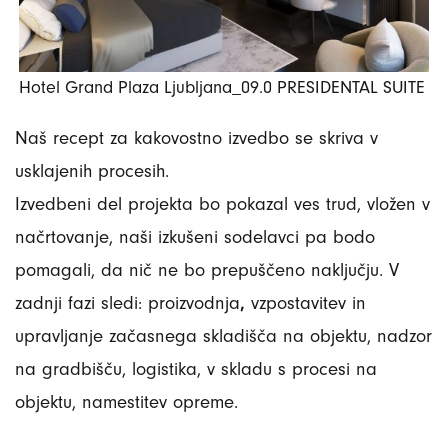
Hotel Grand Plaza Ljubljana_09.0 PRESIDENTAL SUITE
Naš recept za kakovostno izvedbo se skriva v
usklajenih procesih.
Izvedbeni del projekta bo pokazal ves trud, vložen v
načrtovanje, naši izkušeni sodelavci pa bodo
pomagali, da nič ne bo prepuščeno naključju. V
zadnji fazi sledi: proizvodnja
,
vzpostavitev in
upravljanje začasnega skladišča na objektu, nadzor
na gradbišču, logistika, v skladu s procesi na
objektu, namestitev opreme.