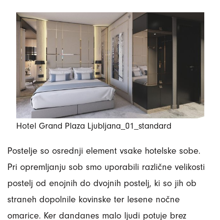
Hotel Grand Plaza Ljubljana_01_standard
Postelje so osrednji element vsake hotelske sobe.
Pri opremljanju sob smo uporabili različne velikosti
postelj od enojnih do dvojnih postelj, ki so jih ob
straneh dopolnile kovinske ter lesene nočne
omarice. Ker dandanes malo ljudi potuje brez