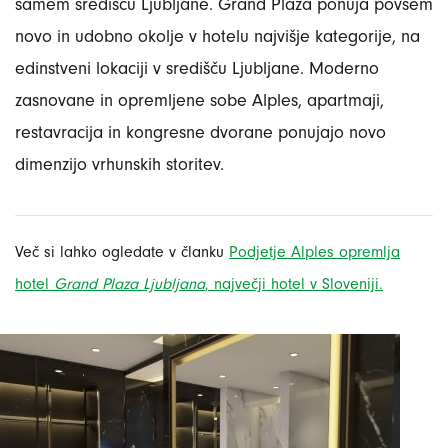
samem središču Ljubljane. Grand Plaza ponuja povsem
novo in udobno okolje v hotelu najvišje kategorije, na
edinstveni lokaciji v središču Ljubljane. Moderno
zasnovane in opremljene sobe Alples, apartmaji,
restavracija in kongresne dvorane ponujajo novo
dimenzijo vrhunskih storitev.
Več si lahko ogledate v članku
Podjetje Alples opremlja
hotel
Grand Plaza Ljubljana
, največji hotel v Sloveniji.