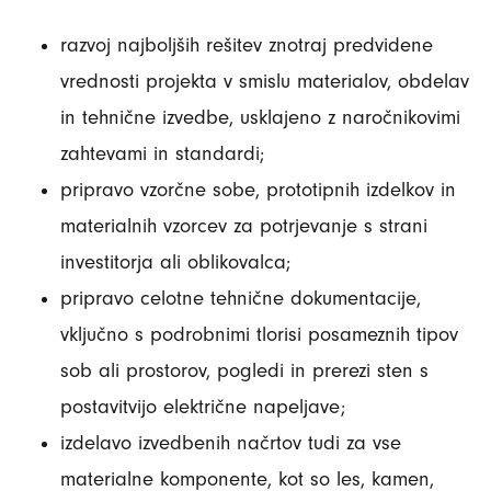
razvoj najboljših rešitev znotraj predvidene
vrednosti projekta v smislu materialov, obdelav
in tehnične izvedbe, usklajeno z naročnikovimi
zahtevami in standardi;
pripravo vzorčne sobe, prototipnih izdelkov in
materialnih vzorcev za potrjevanje s strani
investitorja ali oblikovalca;
pripravo celotne tehnične dokumentacije,
vključno s podrobnimi tlorisi posameznih tipov
sob ali prostorov, pogledi in prerezi sten s
postavitvijo električne napeljave;
izdelavo izvedbenih načrtov tudi za vse
materialne komponente, kot so les, kamen,