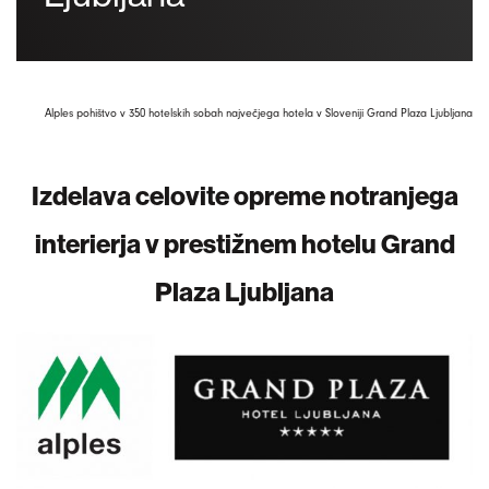
Alples pohištvo v 350 hotelskih sobah največjega hotela v Sloveniji Grand Plaza Ljubljana
Izdelava celovite opreme notranjega
interierja v prestižnem hotelu Grand
Plaza Ljubljana