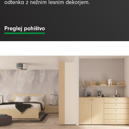
odtenka z nežnim lesnim dekorjem.
Preglej pohištvo