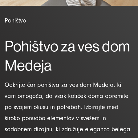
Pohištvo
Pohištvo za ves dom
Medeja
Odkrijte čar pohištva za ves dom Medeja, ki
vam omogoča, da vsak kotiček doma opremite
po svojem okusu in potrebah. Izbirajte med
široko ponudbo elementov v svežem in
sodobnem dizajnu, ki združuje eleganco belega