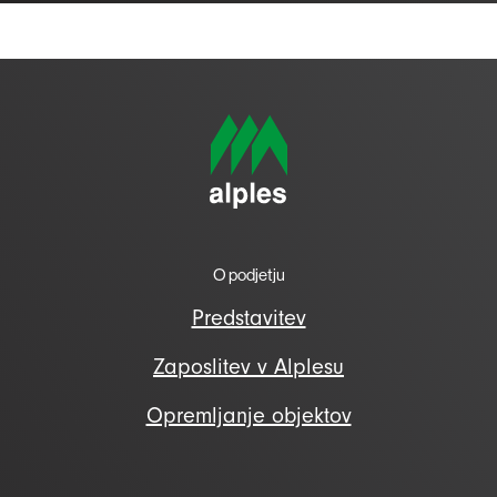
O podjetju
Predstavitev
Zaposlitev v Alplesu
Opremljanje objektov