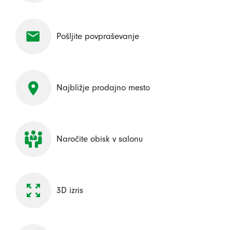
Pošljite povpraševanje
Najbližje prodajno mesto
Naročite obisk v salonu
3D izris