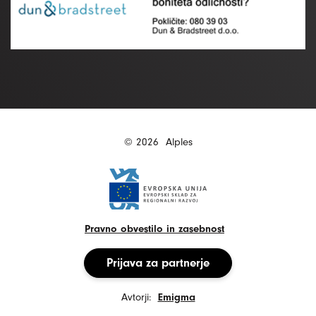
© 2026
Alples
Pravno obvestilo in zasebnost
Prijava za partnerje
Avtorji:
Emigma