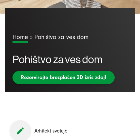
Home
»
Pohištvo za ves dom
Pohištvo za ves dom
Rezervirajte brezplačen 3D izris zdaj!
Arhitekt svetuje