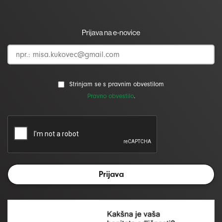
Prijava na e-novice
Strinjam se s pravnim obvestilom
Pravno obvestilo
.