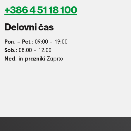
+386 4 51 18 100
Delovni čas
Pon. – Pet.:
09:00 – 19:00
Sob.:
08:00 – 12:00
Ned. in prazniki
Zaprto