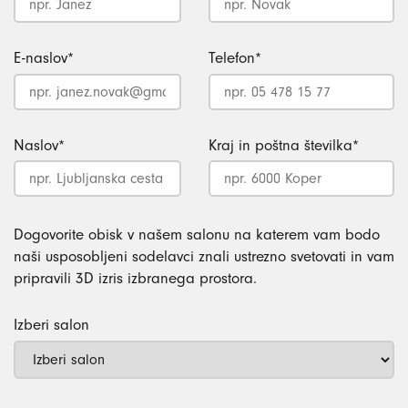
E-naslov
*
Telefon
*
Naslov
*
Kraj in poštna številka
*
Dogovorite obisk v našem salonu na katerem vam bodo
naši usposobljeni sodelavci znali ustrezno svetovati in vam
pripravili 3D izris izbranega prostora.
Izberi salon