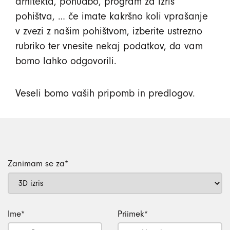
arhitekta, ponudbo, program za izris
pohištva, … če imate kakršno koli vprašanje
v zvezi z našim pohištvom, izberite ustrezno
rubriko ter vnesite nekaj podatkov, da vam
bomo lahko odgovorili.
Veseli bomo vaših pripomb in predlogov.
Zanimam se za
*
Ime
*
Priimek
*