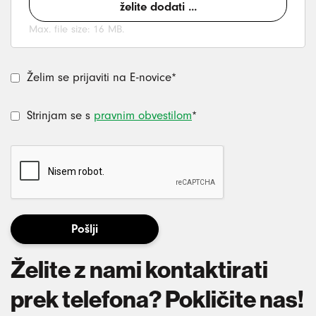
želite dodati ...
Max. file size: 16 MB.
Želim se prijaviti na E-novice*
Strinjam se s
pravnim obvestilom
*
Želite z nami kontaktirati
prek telefona? Pokličite nas!