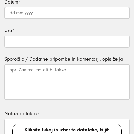
Datum
*
Ura
*
Sporočilo / Dodatne pripombe in komentarji, opis želja
Naloži datoteke
Kliknite tukaj in izberite datoteke, ki jih