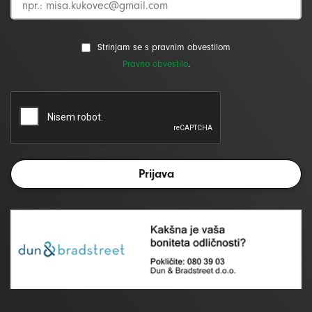
Strinjam se s pravnim obvestilom
Pravno obvestilo
.