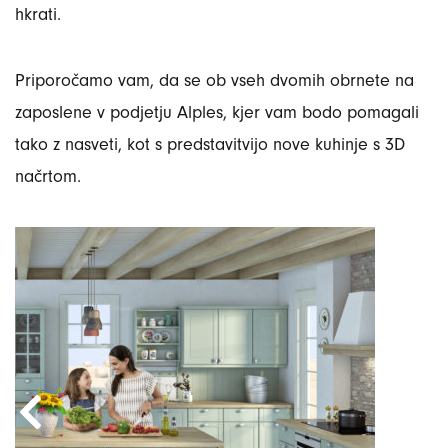
hkrati.
Priporočamo vam, da se ob vseh dvomih obrnete na
zaposlene v podjetju Alples, kjer vam bodo pomagali
tako z nasveti, kot s predstavitvijo nove kuhinje s 3D
načrtom.