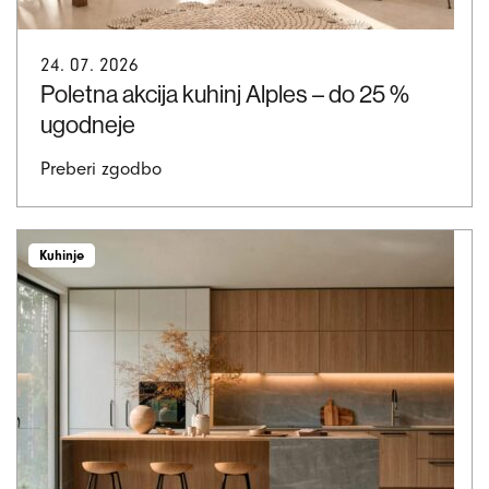
24. 07. 2026
Poletna akcija kuhinj Alples – do 25 %
ugodneje
Preberi zgodbo
Kuhinje