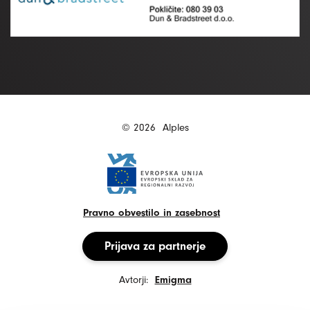
© 2026
Alples
Pravno obvestilo in zasebnost
Prijava za partnerje
Avtorji:
Emigma