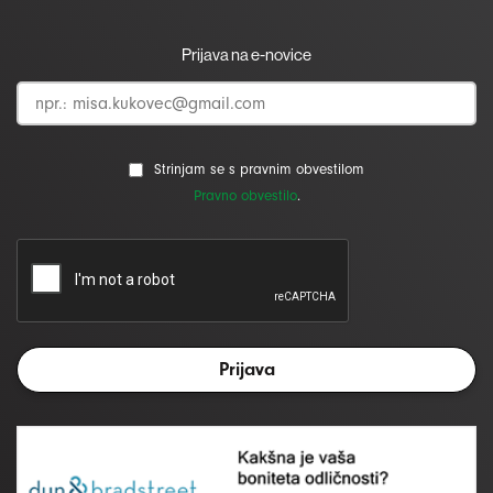
Prijava na e-novice
Strinjam se s pravnim obvestilom
Pravno obvestilo
.