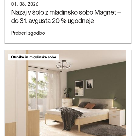
01. 08. 2026
Nazaj v šolo z mladinsko sobo Magnet –
do 31. avgusta 20 % ugodneje
Preberi zgodbo
Otroške in mladinske sobe