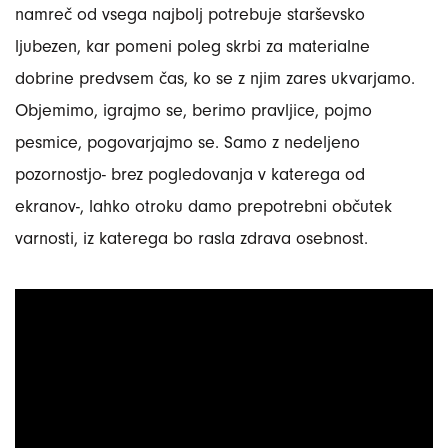
namreč od vsega najbolj potrebuje starševsko
ljubezen, kar pomeni poleg skrbi za materialne
dobrine predvsem čas, ko se z njim zares ukvarjamo.
Objemimo, igrajmo se, berimo pravljice, pojmo
pesmice, pogovarjajmo se. Samo z nedeljeno
pozornostjo- brez pogledovanja v katerega od
ekranov-, lahko otroku damo prepotrebni občutek
varnosti, iz katerega bo rasla zdrava osebnost.