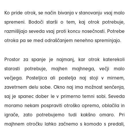
Ko pride otrok, se način bivanja v stanovanju vsaj malo
spremeni. Bodoči starši o tem, kaj otrok potrebuje,
razmišljajo seveda vsaj proti koncu nosečnosti. Potrebe
otroka pa se med odraščanjem nenehno spreminjajo.
Prostor za spanje je najmanj, kar otrok katerekoli
starosti potrebuje, majhen majhnega, večji malo
večjega. Posteljica ali postelja naj stoji v mirnem,
zavetrnem delu sobe. Okno naj ima možnost senčenja,
saj je spanec dober le v primerno temni sobi. Seveda
moramo nekam pospraviti otroško opremo, oblačila in
igrače, zato potrebujemo tudi kakšno omaro. Pri
majhnem otročku lahko začnemo s komodo s predali,