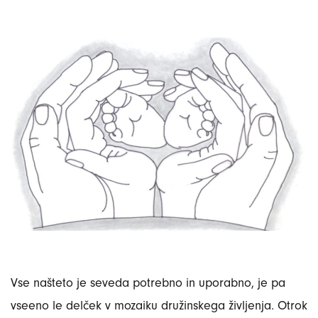
Vse našteto je seveda potrebno in uporabno, je pa
vseeno le delček v mozaiku družinskega življenja. Otrok