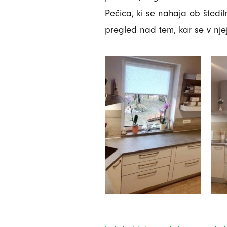
Pečica, ki se nahaja ob štedi
pregled nad tem, kar se v nje