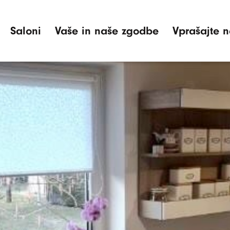
Saloni
Vaše in naše zgodbe
Vprašajte n