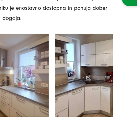
lniku je enostavno dostopna in ponuja dober
j dogaja.