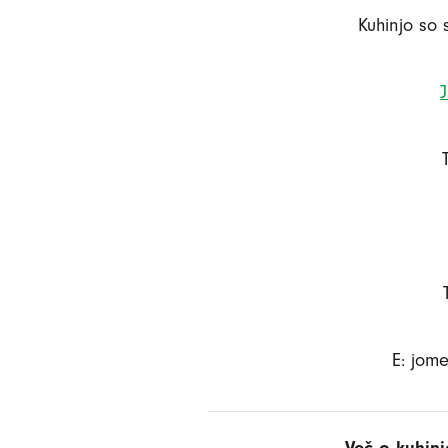
Kuhinjo so 
E: jom