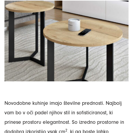
Novodobne kuhinje imajo številne prednosti. Najbolj
vam bo v oči padel njihov stil in sofisticiranost, ki
prinese prostoru elegantnost. So izredno prostorne in
2
dodobra izkoristijo vsak cm
, ki ga boste lahko