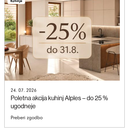
Kuhinje
24. 07. 2026
Poletna akcija kuhinj Alples – do 25 %
ugodneje
Preberi zgodbo