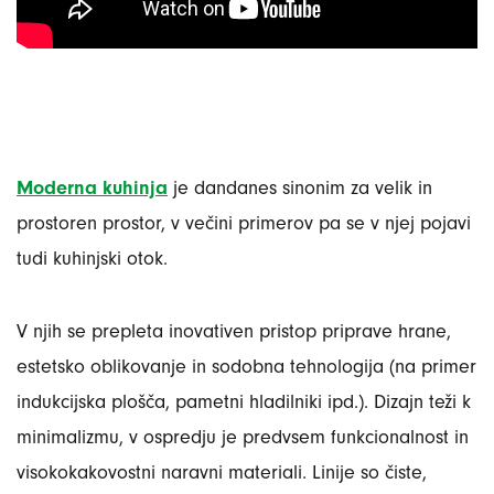
Moderna kuhinja
je dandanes sinonim za velik in
prostoren prostor, v večini primerov pa se v njej pojavi
tudi kuhinjski otok.
V njih se prepleta inovativen pristop priprave hrane,
estetsko oblikovanje in sodobna tehnologija (na primer
indukcijska plošča, pametni hladilniki ipd.). Dizajn teži k
minimalizmu, v ospredju je predvsem funkcionalnost in
visokokakovostni naravni materiali. Linije so čiste,