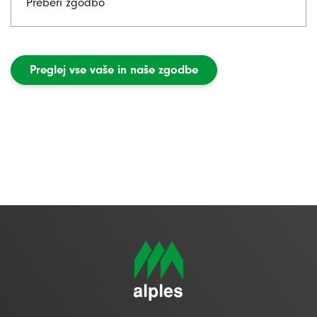
Preberi zgodbo
Preglej vse vaše in naše zgodbe