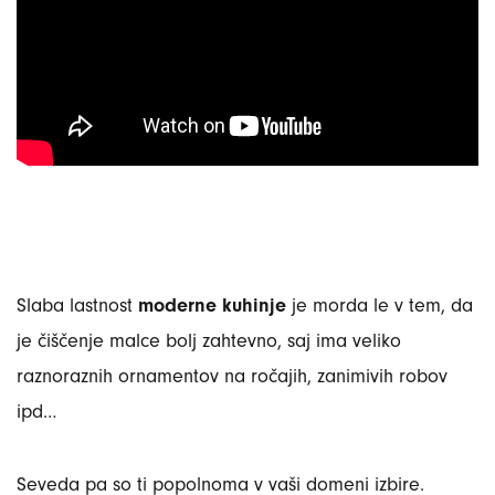
Slaba lastnost
moderne kuhinje
je morda le v tem, da
je čiščenje malce bolj zahtevno, saj ima veliko
raznoraznih ornamentov na ročajih, zanimivih robov
ipd…
Seveda pa so ti popolnoma v vaši domeni izbire.