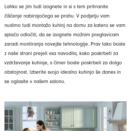
Lahko se jim tudi izognete in si s tem prihranite
čiščenje nabirajočega se prahu. V podjetju vam
nudimo tudi montažo kuhinj na domu za katero se vam
splača odločiti, da se izognete možnim preglavicam
zaradi montiranja novejše tehnologije. Prav tako boste
z naše strani prejeli vsa navodila, kako poskrbeti za
vzdrževanje kuhinje, s čimer boste poskrbeli za dolgo
obstojnost. Izberite svojo idealno kuhinjo še danes in
se oglasite v našem salonu.