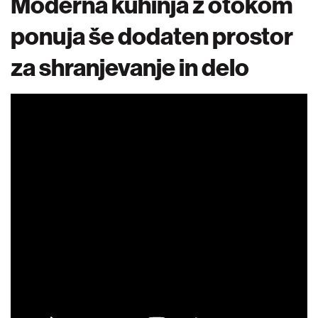
Moderna kuhinja z otokom
ponuja še dodaten prostor
za shranjevanje in delo