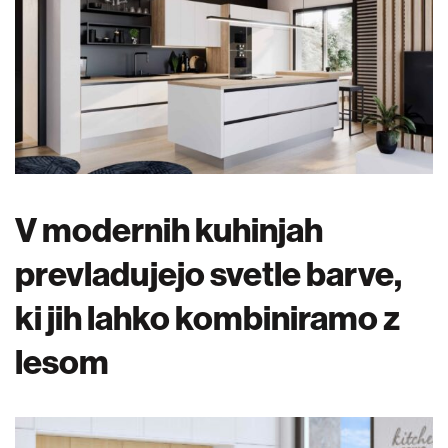
V modernih kuhinjah
prevladujejo svetle barve,
ki jih lahko kombiniramo z
lesom