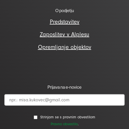
O podjetju
Predstavitev
Zaposlitev v Alplesu
Opremljanje objektov
Prijava na e-novice
Strinjam se s pravnim obvestilom
Pravno obvestilo
.