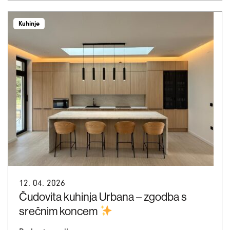
Kuhinje
12. 04. 2026
Čudovita kuhinja Urbana – zgodba s
srečnim koncem