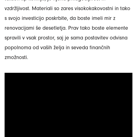
vzdržljivost. Materiali so zares visokokakovostni in tako
s svojo investicijo poskrbite, da boste imeli mir z
renovacijami še desetletja. Prav tako boste elemente
spravili v vsak prostor, saj je sama postavitev odvisna
popolnoma od vaših želja in seveda finančnih
zmožnosti.