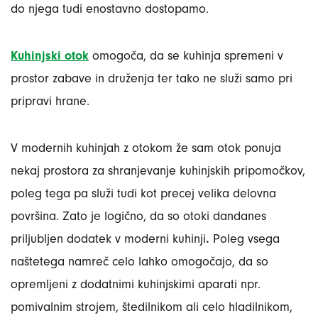
do njega tudi enostavno dostopamo.
Kuhinjski otok
omogoča, da se kuhinja spremeni v
prostor zabave in druženja ter tako ne služi samo pri
pripravi hrane.
V modernih kuhinjah z otokom že sam otok ponuja
nekaj prostora za shranjevanje kuhinjskih pripomočkov,
poleg tega pa služi tudi kot precej velika delovna
površina. Zato je logično, da so otoki dandanes
priljubljen dodatek v moderni kuhinji
.
Poleg vsega
naštetega namreč celo lahko omogočajo, da so
opremljeni z dodatnimi kuhinjskimi aparati npr.
pomivalnim strojem, štedilnikom ali celo hladilnikom,