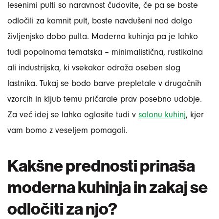
lesenimi pulti so naravnost čudovite, če pa se boste
odločili za kamnit pult, boste navdušeni nad dolgo
življenjsko dobo pulta. Moderna kuhinja pa je lahko
tudi popolnoma tematska – minimalistična, rustikalna
ali industrijska, ki vsekakor odraža oseben slog
lastnika. Tukaj se bodo barve prepletale v drugačnih
vzorcih in kljub temu pričarale prav posebno udobje.
Za več idej se lahko oglasite tudi v
salonu kuhinj
, kjer
vam bomo z veseljem pomagali.
Kakšne prednosti prinaša
moderna kuhinja in zakaj se
odločiti za njo?