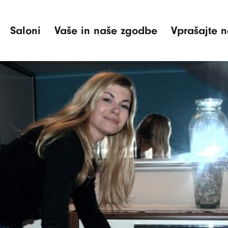
Saloni
Vaše in naše zgodbe
Vprašajte n