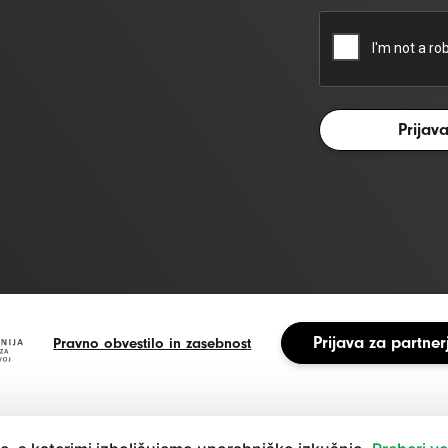
Prijava za partner
Pravno obvestilo in zasebnost