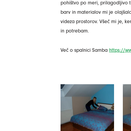
pohištvo po meri, prilagodljivo ta
barv in materialov mi je olajša
videza prostorov. Všeč mi je, 
in potrebam.
Več o spalnici Samba
https://w