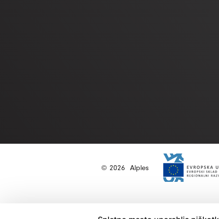
© 2026
Alples