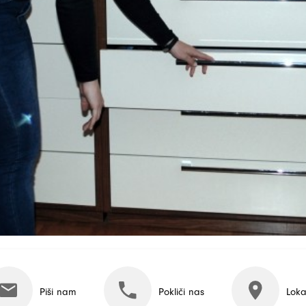
Piši nam
Pokliči nas
Loka