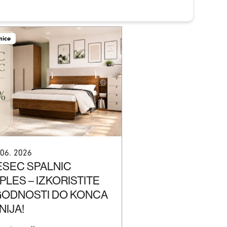
nice
 06. 2026
SEC SPALNIC
PLES – IZKORISTITE
ODNOSTI DO KONCA
NIJA!