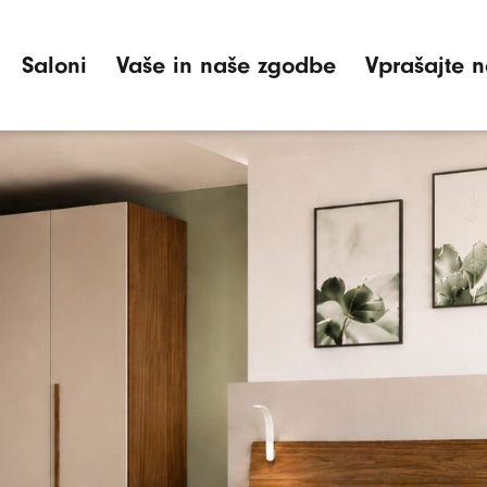
Saloni
Vaše in naše zgodbe
Vprašajte n