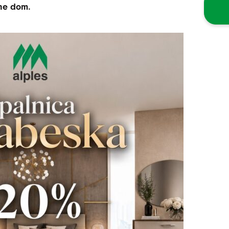
ne dom.