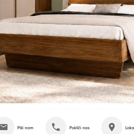
Piši nam
Pokliči nas
Loka