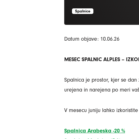
Spalnice
Datum objave: 10.06.26
MESEC SPALNIC ALPLES – IZK
Spalnica je prostor, kjer se da
urejena in narejena po meri v
V mesecu juniju lahko izkoristit
Spalnica Arabeska -20 %