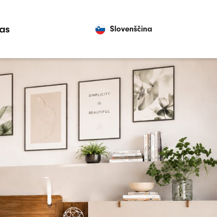
as
Slovenščina