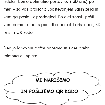
Izdelali bomo optimalno postavitev ( 3D izris) po
meri – za vaš prostor z upoštevanjem vaših želja in
vam ga poslali v predogled. Po elektronski pošti
vam bomo skupaj s ponudbo poslali tloris, naris, 3D
izris in QR kodo.
Sledijo lahko vsi možni popravki in sicer preko
telefona ali spleta.