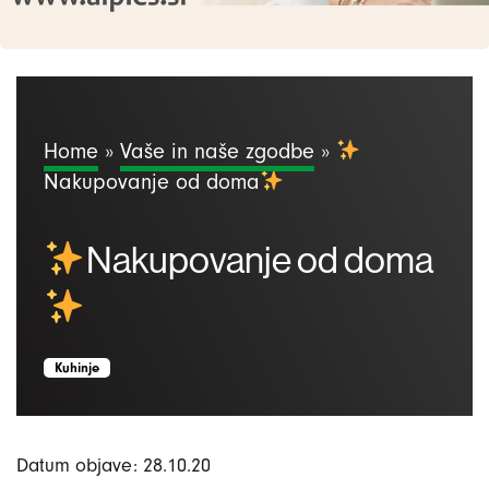
Home
»
Vaše in naše zgodbe
»
Nakupovanje od doma
Nakupovanje od doma
Kuhinje
Datum objave: 28.10.20