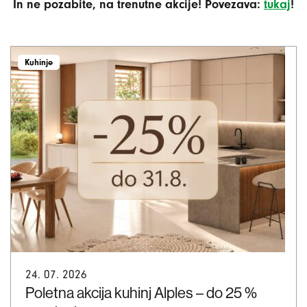
In ne pozabite, na trenutne akcije! Povezava:
tukaj
!
Kuhinje
24. 07. 2026
Poletna akcija kuhinj Alples – do 25 %