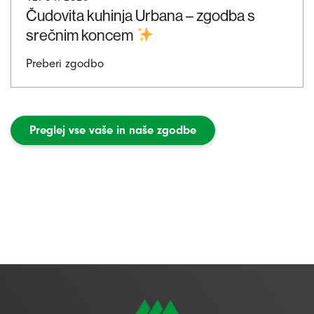
Čudovita kuhinja Urbana – zgodba s
srečnim koncem
Preberi zgodbo
Preglej vse vaše in naše zgodbe