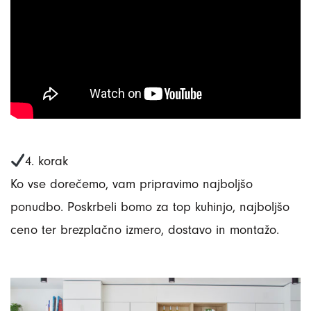
4. korak
Ko vse dorečemo, vam pripravimo najboljšo
ponudbo. Poskrbeli bomo za top kuhinjo, najboljšo
ceno ter brezplačno izmero, dostavo in montažo.