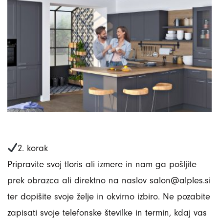
2. korak
Pripravite svoj tloris ali izmere in nam ga pošljite
prek obrazca ali direktno na naslov salon@alples.si
ter dopišite svoje želje in okvirno izbiro. Ne pozabite
zapisati svoje telefonske številke in termin, kdaj vas