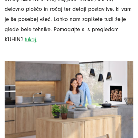
delovno ploščo in ročaj ter detajl postavitve, ki vam
je še posebej všeč. Lahko nam zapišete tudi želje
glede bele tehnike. Pomagajte si s pregledom
KUHINJ
tukaj.