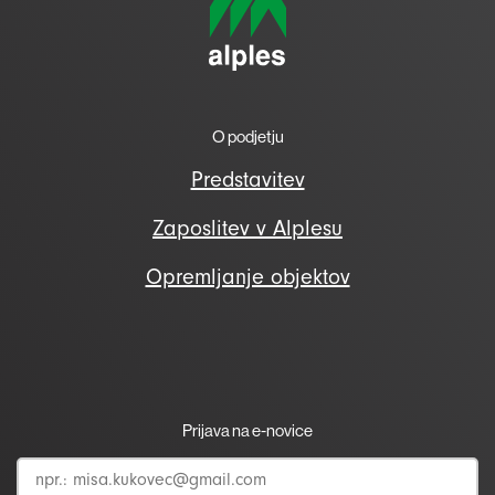
O podjetju
Predstavitev
Zaposlitev v Alplesu
Opremljanje objektov
Prijava na e-novice