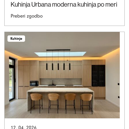
Kuhinja Urbana moderna kuhinja po meri
Preberi zgodbo
Kuhinje
12. 04. 2026