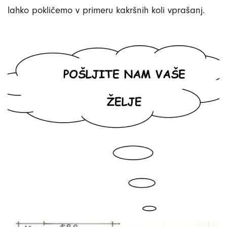
lahko pokličemo v primeru kakršnih koli vprašanj.