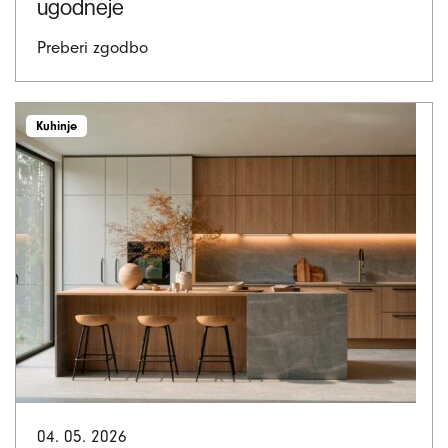
ugodneje
Preberi zgodbo
Kuhinje
04. 05. 2026