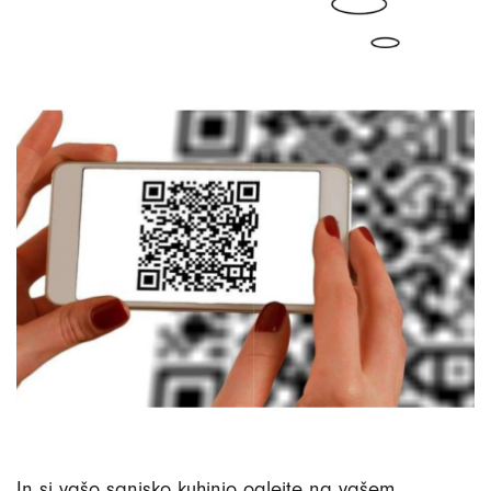
In si vašo sanjsko kuhinjo oglejte na vašem