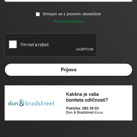
Strinjam se s pravnim obvestilom
Pravno obvestilo
.