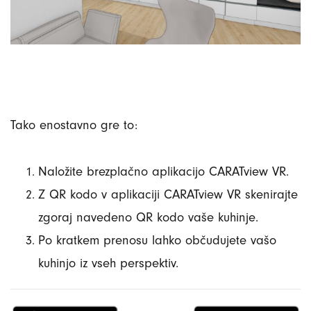
Tako enostavno gre to:
Naložite brezplačno aplikacijo CARATview VR.
Z QR kodo v aplikaciji CARATview VR skenirajte
zgoraj navedeno QR kodo vaše kuhinje.
Po kratkem prenosu lahko občudujete vašo
kuhinjo iz vseh perspektiv.