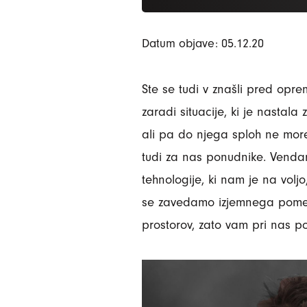
Datum objave: 05.12.20
Ste se tudi v znašli pred opr
zaradi situacije, ki je nastala
ali pa do njega sploh ne moret
tudi za nas ponudnike. Vendar 
tehnologije, ki nam je na volj
se zavedamo izjemnega pomena
prostorov, zato vam pri nas p