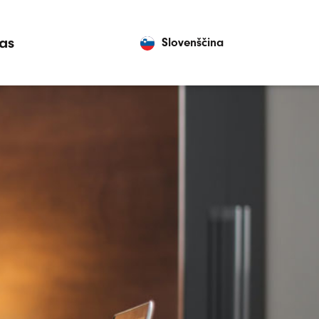
as
Slovenščina