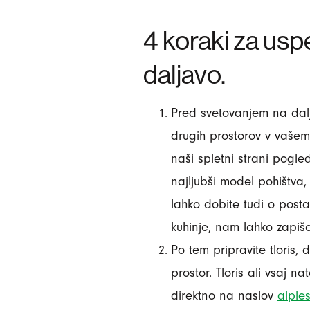
4 koraki za us
daljavo.
Pred svetovanjem na dalj
drugih prostorov v vašem
naši spletni strani pogle
najljubši model pohištva,
lahko dobite tudi o posta
kuhinje, nam lahko zapiše
Po tem pripravite tloris
prostor. Tloris ali vsaj 
direktno na naslov
alple