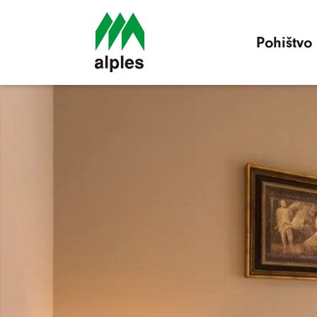
Pohištvo