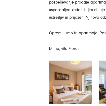
pospeševanje prodaje apartmaje
usposobljen kader, ki jim ni tuj
ustrežljiv in prijazen. Njihova od
Opremili smo tri apartmaje. Poim
Mime, vila Flores