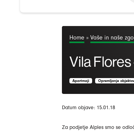
Home
»
Vaše in naše zg
Vila Flore
Apartmaji
Opremljanje objekto
Datum objave: 15.01.18
Za podjetje Alples smo se odloči