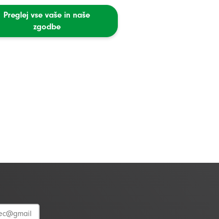
Preglej vse vaše in naše
zgodbe