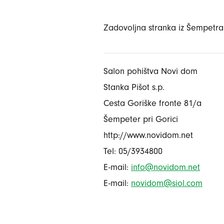
Zadovoljna stranka iz Šempetra 
Salon pohištva Novi dom
Stanka Pišot s.p.
Cesta Goriške fronte 81/a
Šempeter pri Gorici
http://www.novidom.net
Tel: 05/3934800
E-mail:
info@novidom.net
E-mail:
novidom@siol.com