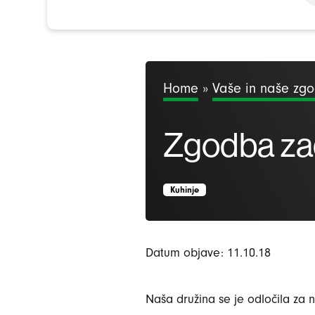
Home
»
Vaše in naše zg
Zgodba za
Kuhinje
Datum objave: 11.10.18
Naša družina se je odločila za 