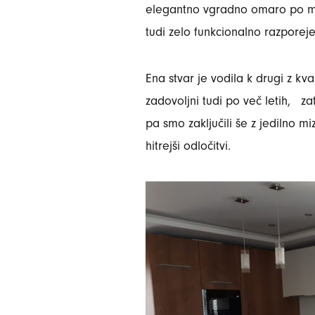
elegantno vgradno omaro po mi
tudi zelo funkcionalno razporej
Ena stvar je vodila k drugi z kva
zadovoljni tudi po več letih, za
pa smo zaključili še z jedilno m
hitrejši odločitvi.