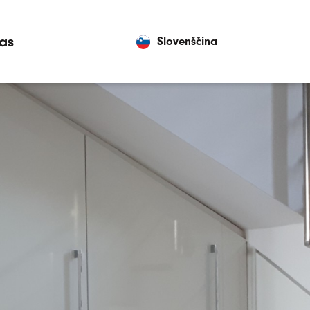
as
Slovenščina