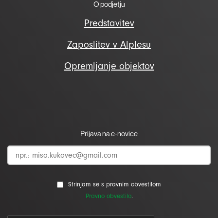
O podjetju
Predstavitev
Zaposlitev v Alplesu
Opremljanje objektov
Prijava na e-novice
Strinjam se s pravnim obvestilom
Pravno obvestilo
.