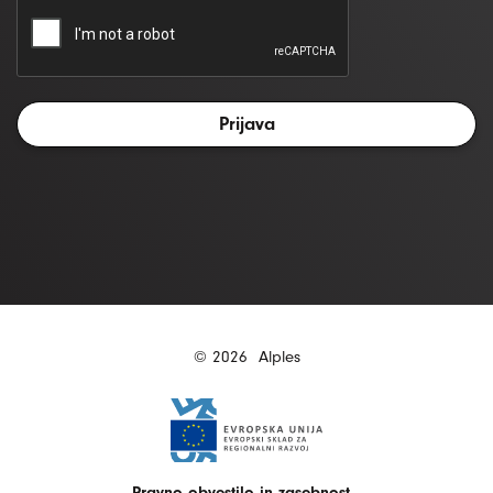
© 2026
Alples
Pravno obvestilo in zasebnost