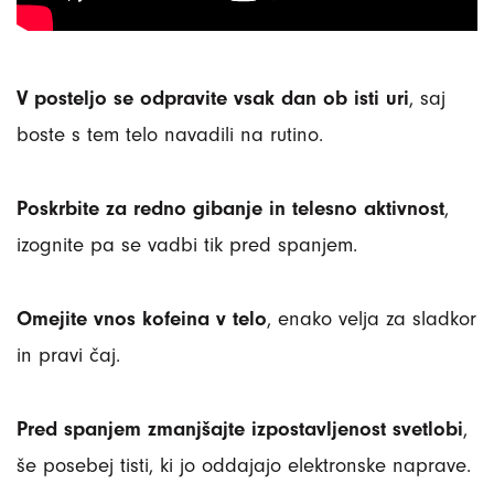
V posteljo se odpravite vsak dan ob isti uri
, saj
boste s tem telo navadili na rutino.
Poskrbite za redno gibanje in telesno aktivnost
,
izognite pa se vadbi tik pred spanjem.
Omejite vnos kofeina v telo
, enako velja za sladkor
in pravi čaj.
Pred spanjem zmanjšajte izpostavljenost svetlobi
,
še posebej tisti, ki jo oddajajo elektronske naprave.