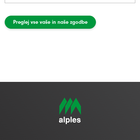
Preglej vse vaše in naše zgodbe