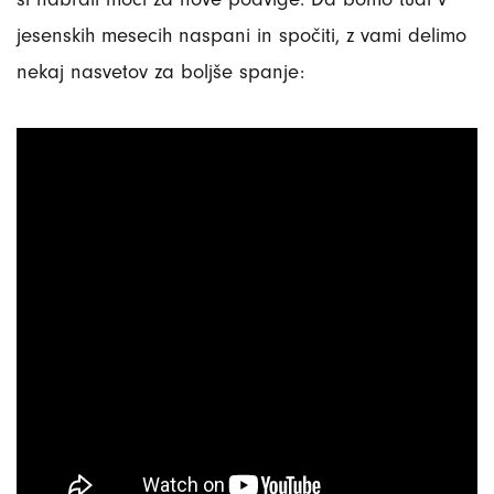
jesenskih mesecih naspani in spočiti, z vami delimo
nekaj nasvetov za boljše spanje: