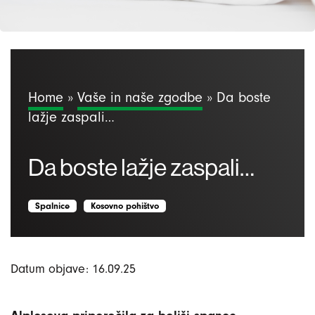
Home
»
Vaše in naše zgodbe
»
Da boste
lažje zaspali…
Da boste lažje zaspali…
Spalnice
Kosovno pohištvo
Datum objave: 16.09.25