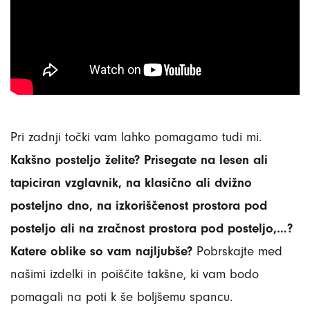
Pri zadnji točki vam lahko pomagamo tudi mi.
Kakšno posteljo želite? Prisegate na lesen ali
tapiciran vzglavnik, na klasično ali dvižno
posteljno dno, na izkoriščenost prostora pod
posteljo ali na zračnost prostora pod posteljo,…?
Katere oblike so vam najljubše?
Pobrskajte med
našimi izdelki in poiščite takšne, ki vam bodo
pomagali na poti k še boljšemu spancu.